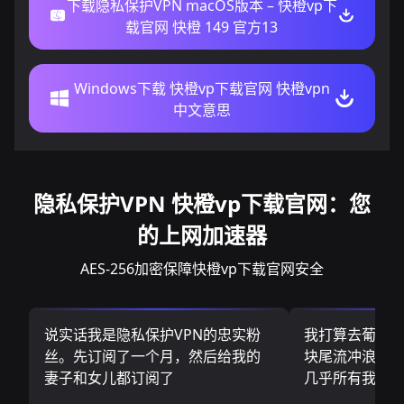
下载隐私保护VPN macOS版本 – 快橙vp下
载官网 快橙 149 官方13
Windows下载 快橙vp下载官网 快橙vpn
中文意思
隐私保护VPN 快橙vp下载官网：您
的上网加速器
AES-256加密保障快橙vp下载官网安全
说实话我是隐私保护VPN的忠实粉
我打算去葡萄
丝。先订阅了一个月，然后给我的
块尾流冲浪板.
妻子和女儿都订阅了
几乎所有我需