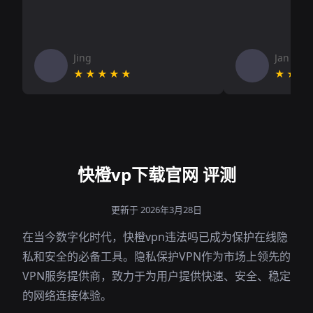
Jing
Jan V
★★★★★
★★★
快橙vp下载官网 评测
更新于 2026年3月28日
在当今数字化时代，快橙vpn违法吗已成为保护在线隐
私和安全的必备工具。隐私保护VPN作为市场上领先的
VPN服务提供商，致力于为用户提供快速、安全、稳定
的网络连接体验。