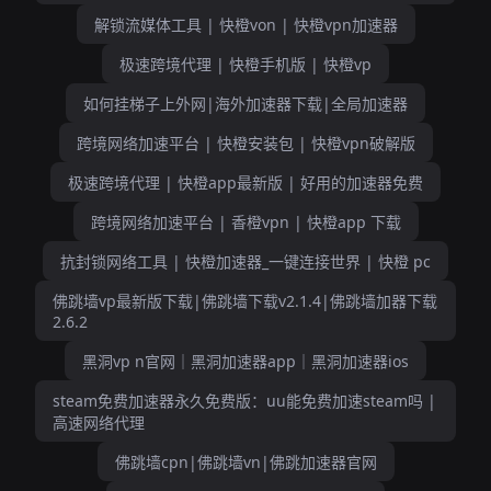
解锁流媒体工具 | 快橙von | 快橙vpn加速器
极速跨境代理 | 快橙手机版 | 快橙vp
如何挂梯子上外网|海外加速器下载|全局加速器
跨境网络加速平台 | 快橙安装包 | 快橙vpn破解版
极速跨境代理 | 快橙app最新版 | 好用的加速器免费
跨境网络加速平台 | 香橙vpn | 快橙app 下载
抗封锁网络工具 | 快橙加速器_一键连接世界 | 快橙 pc
佛跳墙vp最新版下载|佛跳墙下载v2.1.4|佛跳墙加器下载
2.6.2
黑洞vp n官网｜黑洞加速器app｜黑洞加速器ios
steam免费加速器永久免费版：uu能免费加速steam吗 |
高速网络代理
佛跳墙cpn|佛跳墙vn|佛跳加速器官网